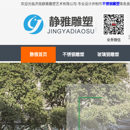
欢迎光临济南静雅雕塑艺术有限公司-专业设计并制作
不锈钢雕塑
等各类
业务微信
静雅首页
不锈钢雕塑
玻璃钢雕塑