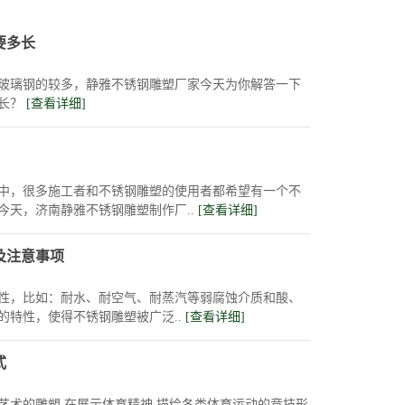
要多长
玻璃钢的较多，静雅不锈钢雕塑厂家今天为你解答一下
多长？
[查看详细]
中，很多施工者和不锈钢雕塑的使用者都希望有一个不
今天，济南静雅不锈钢雕塑制作厂..
[查看详细]
及注意事项
性，比如：耐水、耐空气、耐蒸汽等弱腐蚀介质和酸、
的特性，使得不锈钢雕塑被广泛..
[查看详细]
式
艺术的雕塑,在展示体育精神,描绘各类体育运动的竞技形