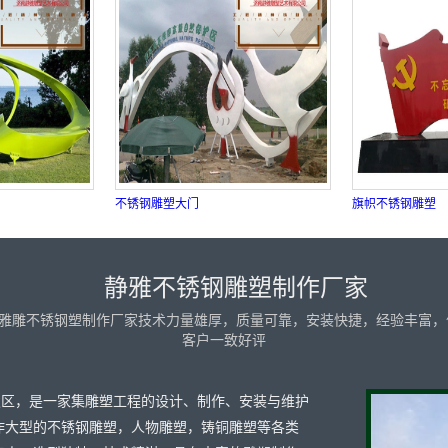
不锈钢雕塑大门
旗帜不锈钢雕塑
静雅不锈钢雕塑制作厂家
雅雕不锈钢塑制作厂家技术力量雄厚，质量可靠，安装快捷，经验丰富，
客户一致好评
发区，是一家集雕塑工程的设计、制作、安装与维护
作大型的不锈钢雕塑，人物雕塑，铸铜雕塑等各类