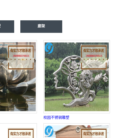
塑
廊架
校园不锈钢雕塑