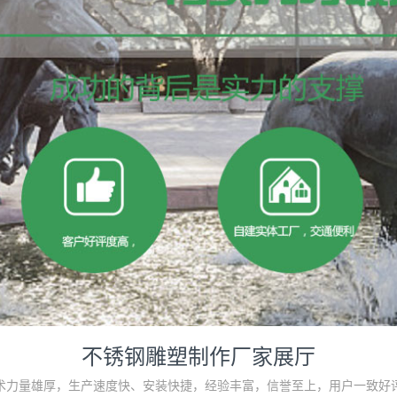
不锈钢雕塑制作厂家展厅
术力量雄厚，生产速度快、安装快捷，经验丰富，信誉至上，用户一致好