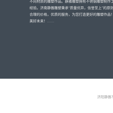
不同材质的雕塑作品。静雅雕塑拥有不锈钢雕塑制作
经验。济南静雅雕塑秉承“质量优异，信誉至上”的原
合理的价格，优质的服务，为您打造更好的雕塑作品
美好未来！……
济阳静雅