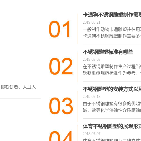
卡通狗不锈钢雕塑制作需
2019-05-21
一般制作动物卡通雕塑往往用
卡通狗不锈钢雕塑制作需要
不锈钢雕塑标准有哪些
2019-03-03
在不锈钢雕塑制作生产过程当
锈钢雕塑规范标准作为参考，
：掷铁饼者、大卫人
不锈钢雕塑的安装方式以
2019-02-18
由于不锈钢雕塑有很多的优越
碱、盐等化学浸蚀性介质腐蚀
体育不锈钢雕塑的展现形
2018-07-07
体育不锈钢雕塑作为三维立体