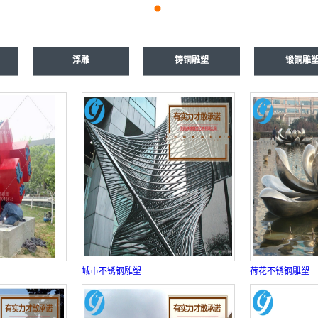
浮雕
铸铜雕塑
锻铜雕
城市不锈钢雕塑
荷花不锈钢雕塑