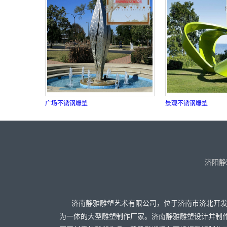
广场不锈钢雕塑
景观不锈钢雕塑
济阳静
济南静雅雕塑艺术有限公司，位于济南市济北开
为一体的大型雕塑制作厂家。济南静雅雕塑设计并制