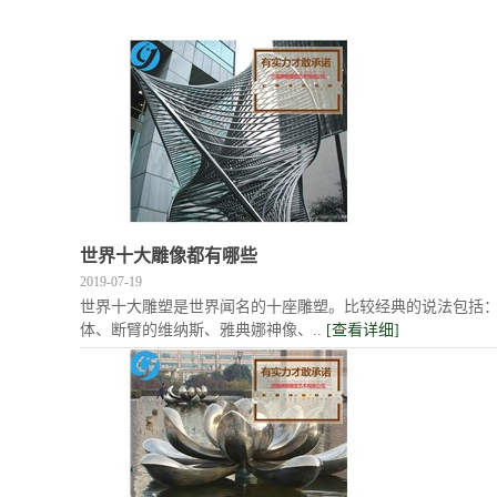
世界十大雕像都有哪些
2019-07-19
世界十大雕塑是世界闻名的十座雕塑。比较经典的说法包括
体、断臂的维纳斯、雅典娜神像、..
[查看详细]