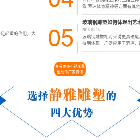
象,表达体育精神等方面有其他
玻璃钢雕塑如何体现出艺
2018-05-18
举足轻重的作用，大
玻璃钢雕塑相对来说更具硬度
得到体现。广泛应用于酒店、
查看更多不锈刚雕
塑制作厂家资讯