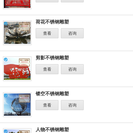
荷花不锈钢雕塑
查看
咨询
剪影不锈钢雕塑
查看
咨询
镂空不锈钢雕塑
查看
咨询
人物不锈钢雕塑