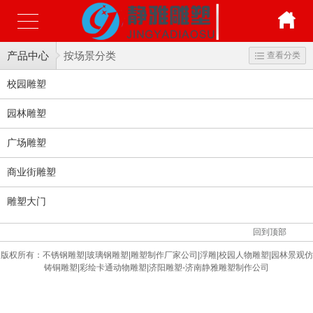
产品中心
按场景分类
查看分类
校园雕塑
园林雕塑
广场雕塑
商业街雕塑
雕塑大门
回到顶部
版权所有：
不锈钢雕塑|玻璃钢雕塑|雕塑制作厂家公司|浮雕|校园人物雕塑|园林景观仿
铸铜雕塑|彩绘卡通动物雕塑|济阳雕塑-济南静雅雕塑制作公司