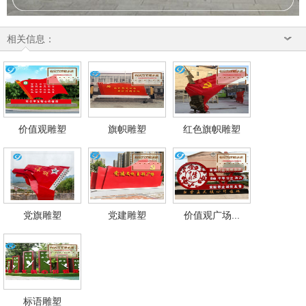
相关信息：
价值观雕塑
旗帜雕塑
红色旗帜雕塑
党旗雕塑
党建雕塑
价值观广场...
标语雕塑