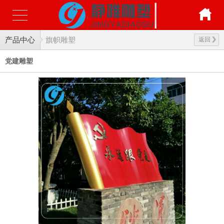
产品中心
旗帜雕塑
返回
党建雕塑